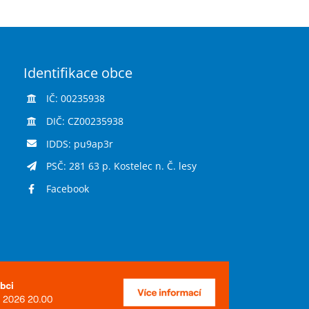
Identifikace obce
IČ: 00235938
DIČ: CZ00235938
IDDS: pu9ap3r
PSČ: 281 63 p. Kostelec n. Č. lesy
Facebook