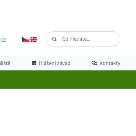
Hledat:
.cz
liště
Hlášení závad
Kontakty