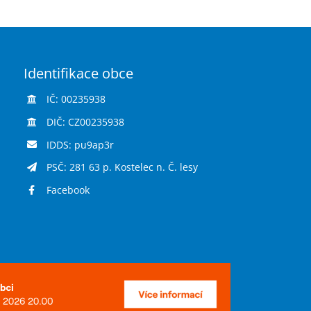
Identifikace obce
IČ: 00235938
DIČ: CZ00235938
IDDS: pu9ap3r
PSČ: 281 63 p. Kostelec n. Č. lesy
Facebook