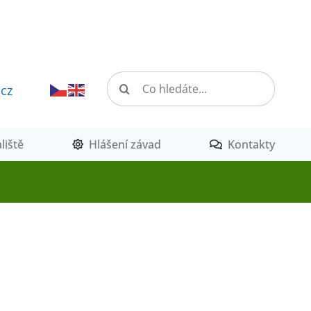
Hledat:
.cz
liště
Hlášení závad
Kontakty