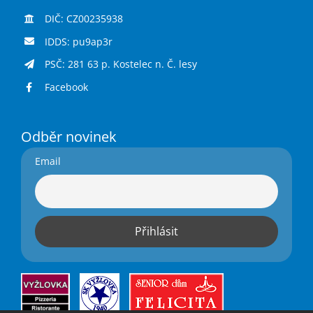
DIČ: CZ00235938
IDDS: pu9ap3r
PSČ: 281 63 p. Kostelec n. Č. lesy
Facebook
Odběr novinek
Email