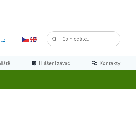
Hledat:
.cz
liště
Hlášení závad
Kontakty