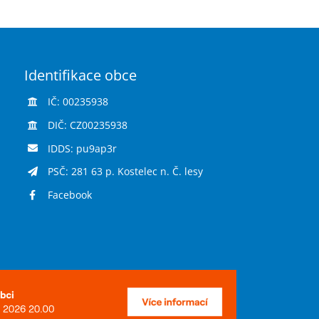
Identifikace obce
IČ: 00235938
DIČ: CZ00235938
IDDS: pu9ap3r
PSČ: 281 63 p. Kostelec n. Č. lesy
Facebook