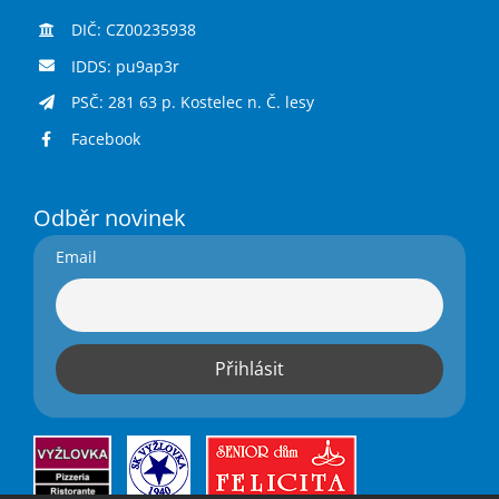
DIČ: CZ00235938
IDDS: pu9ap3r
PSČ: 281 63 p. Kostelec n. Č. lesy
Facebook
Odběr novinek
Email