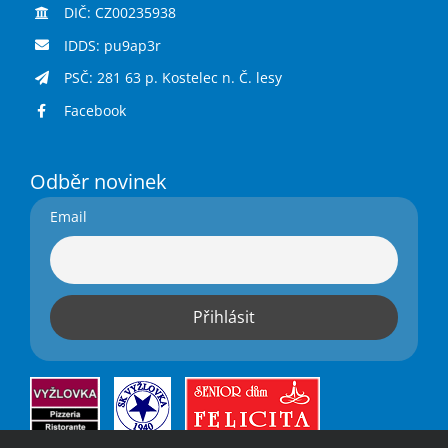
DIČ: CZ00235938
IDDS: pu9ap3r
PSČ: 281 63 p. Kostelec n. Č. lesy
Facebook
Odběr novinek
Email