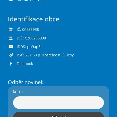
Identifikace obce
IČ: 00235938
DIČ: CZ00235938
IDDS: pu9ap3r
PSČ: 281 63 p. Kostelec n. Č. lesy
Facebook
Odběr novinek
Email