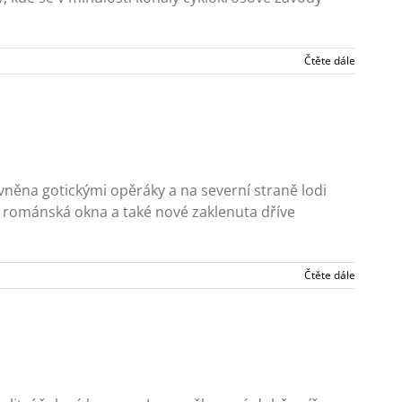
Čtěte dále
vněna gotickými opěráky a na severní straně lodi
ní románská okna a také nové zaklenuta dříve
Čtěte dále