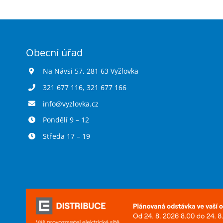
Obecní úřad
Na Návsi 57, 281 63 Vyžlovka
321 677 116
,
321 677 166
info@vyzlovka.cz
Pondělí 9 – 12
Středa 17 – 19