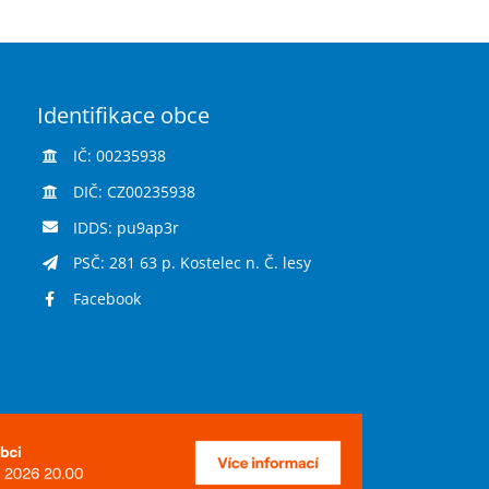
Identifikace obce
IČ: 00235938
DIČ: CZ00235938
IDDS: pu9ap3r
PSČ: 281 63 p. Kostelec n. Č. lesy
Facebook