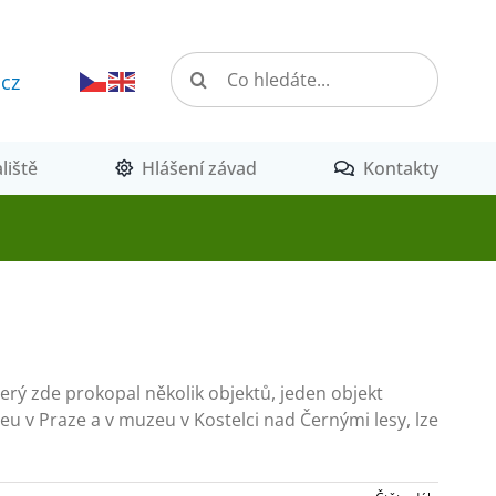
Hledat:
.cz
liště
Hlášení závad
Kontakty
erý zde prokopal několik objektů, jeden objekt
u v Praze a v muzeu v Kostelci nad Černými lesy, lze