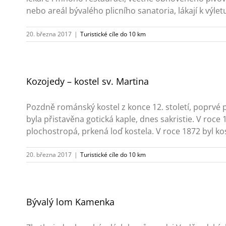
nebo areál bývalého plicního sanatoria, lákají k výletu.
20. března 2017
|
Turistické cíle do 10 km
Kozojedy – kostel sv. Martina
Pozdně románský kostel z konce 12. století, poprvé p
byla přistavěna gotická kaple, dnes sakristie. V ro
plochostropá, prkená loď kostela. V roce 1872 byl kos
20. března 2017
|
Turistické cíle do 10 km
Bývalý lom Kamenka