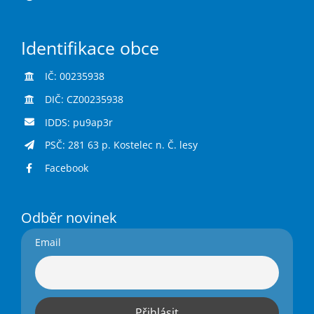
Identifikace obce
IČ: 00235938
DIČ: CZ00235938
IDDS: pu9ap3r
PSČ: 281 63 p. Kostelec n. Č. lesy
Facebook
Odběr novinek
Email