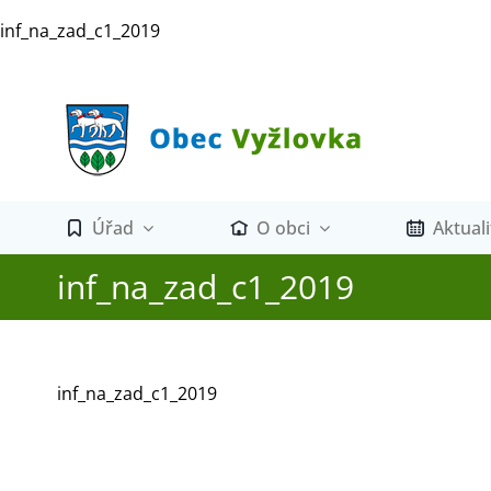
Přeskočit
inf_na_zad_c1_2019
na
obsah
Úřad
O obci
Aktuali
inf_na_zad_c1_2019
inf_na_zad_c1_2019