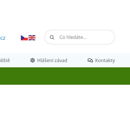
Hledat:
.cz
liště
Hlášení závad
Kontakty