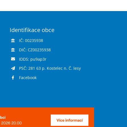
Identifikace obce
IČ: 00235938
DIČ: CZ00235938
IDDS: pu9ap3r
PSČ: 281 63 p. Kostelec n. Č. lesy
Facebook