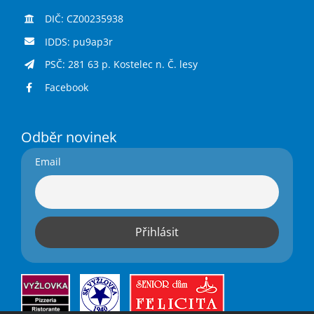
DIČ: CZ00235938
IDDS: pu9ap3r
PSČ: 281 63 p. Kostelec n. Č. lesy
Facebook
Odběr novinek
Email