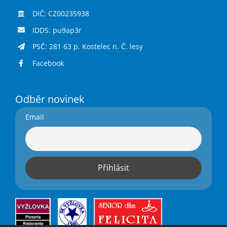
DIČ: CZ00235938
IDDS: pu9ap3r
PSČ: 281 63 p. Kostelec n. Č. lesy
Facebook
Odběr novinek
Email